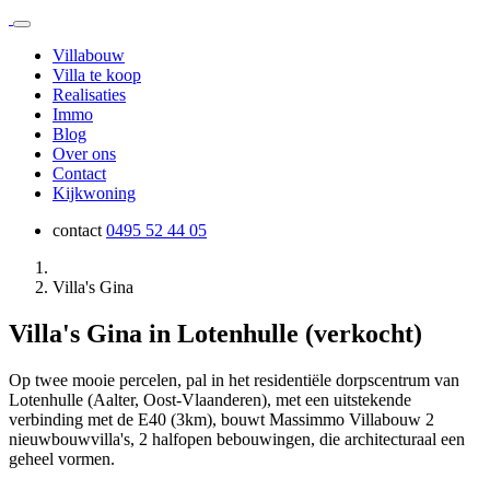
Villabouw
Villa te koop
Realisaties
Immo
Blog
Over ons
Contact
Kijkwoning
contact
0495 52 44 05
Villa's Gina
Villa's Gina in Lotenhulle (verkocht)
Op twee mooie percelen, pal in het residentiële dorpscentrum van
Lotenhulle (Aalter, Oost-Vlaanderen), met een uitstekende
verbinding met de E40 (3km), bouwt Massimmo Villabouw 2
nieuwbouwvilla's, 2 halfopen bebouwingen, die architecturaal een
geheel vormen.