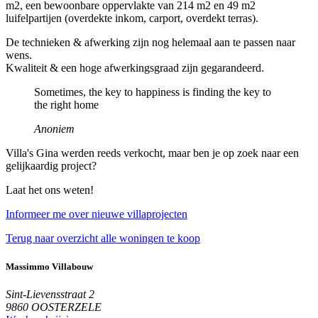
m2, een bewoonbare oppervlakte van 214 m2 en 49 m2
luifelpartijen (overdekte inkom, carport, overdekt terras).
De technieken & afwerking zijn nog helemaal aan te passen naar
wens.
Kwaliteit & een hoge afwerkingsgraad zijn gegarandeerd.
Sometimes, the key to happiness is finding the key to
the right home
Anoniem
Villa's Gina werden reeds verkocht, maar ben je op zoek naar een
gelijkaardig project?
Laat het ons weten!
Informeer me over nieuwe villaprojecten
Terug naar overzicht alle woningen te koop
Massimmo Villabouw
Sint-Lievensstraat 2
9860 OOSTERZELE