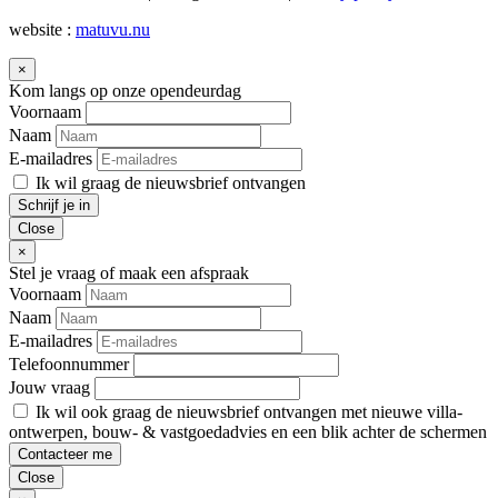
website :
matuvu.nu
×
Kom langs op onze opendeurdag
Voornaam
Naam
E-mailadres
Ik wil graag de nieuwsbrief ontvangen
Schrijf je in
Close
×
Stel je vraag of maak een afspraak
Voornaam
Naam
E-mailadres
Telefoonnummer
Jouw vraag
Ik wil ook graag de nieuwsbrief ontvangen met nieuwe villa-
ontwerpen, bouw- & vastgoedadvies en een blik achter de schermen
Contacteer me
Close