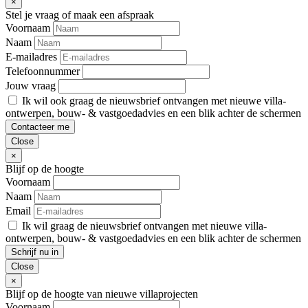
×
Stel je vraag of maak een afspraak
Voornaam
Naam
E-mailadres
Telefoonnummer
Jouw vraag
Ik wil ook graag de nieuwsbrief ontvangen met nieuwe villa-
ontwerpen, bouw- & vastgoedadvies en een blik achter de schermen
Contacteer me
Close
×
Blijf op de hoogte
Voornaam
Naam
Email
Ik wil graag de nieuwsbrief ontvangen met nieuwe villa-
ontwerpen, bouw- & vastgoedadvies en een blik achter de schermen
Schrijf nu in
Close
×
Blijf op de hoogte van nieuwe villaprojecten
Voornaam