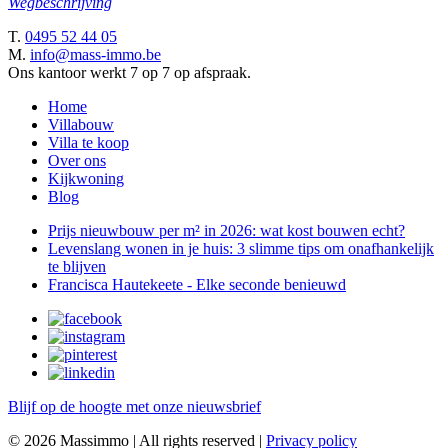
Wegbeschrijving
T.
0495 52 44 05
M.
info@mass-immo.be
Ons kantoor werkt 7 op 7 op afspraak.
Home
Villabouw
Villa te koop
Over ons
Kijkwoning
Blog
Prijs nieuwbouw per m² in 2026: wat kost bouwen echt?
Levenslang wonen in je huis: 3 slimme tips om onafhankelijk
te blijven
Francisca Hautekeete - Elke seconde benieuwd
Blijf op de hoogte met onze nieuwsbrief
© 2026 Massimmo | All rights reserved |
Privacy policy